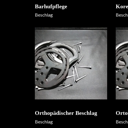
Barhufpflege
Kore
Beschlag
Besch
Orthopädischer Beschlag
Orto
Beschlag
Besch