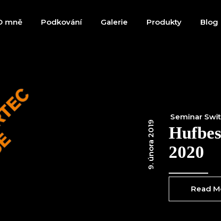
O mně
Podkování
Galerie
Produkty
Blog
Seminar Swit
9. února 2019
Hufbes
2020
Read M