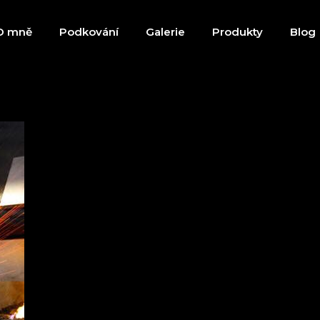
O mně
Podkování
Galerie
Produkty
Blog